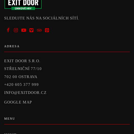
SLEDUJTE NÁS NA SOCIÁLNÍCH SÍTÍ.
ADRESA
EXIT DOOR S.R.O.
STŘELNIČNÍ 77/10
702 00 OSTRAVA
+420 605 377 999
INFO@EXITDOOR.CZ
GOOGLE MAP
MENU