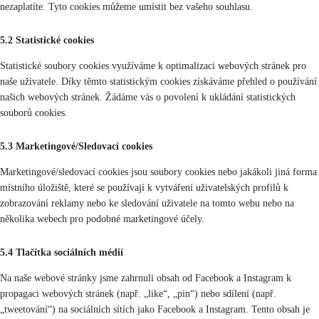
nezaplatíte. Tyto cookies můžeme umístit bez vašeho souhlasu.
5.2 Statistické cookies
Statistické soubory cookies využíváme k optimalizaci webových stránek pro
naše uživatele. Díky těmto statistickým cookies získáváme přehled o používání
našich webových stránek. Žádáme vás o povolení k ukládání statistických
souborů cookies.
5.3 Marketingové/Sledovací cookies
Marketingové/sledovací cookies jsou soubory cookies nebo jakákoli jiná forma
místního úložiště, které se používají k vytváření uživatelských profilů k
zobrazování reklamy nebo ke sledování uživatele na tomto webu nebo na
několika webech pro podobné marketingové účely.
5.4 Tlačítka sociálních médií
Na naše webové stránky jsme zahrnuli obsah od Facebook a Instagram k
propagaci webových stránek (např. „like“, „pin“) nebo sdílení (např.
„tweetování“) na sociálních sítích jako Facebook a Instagram. Tento obsah je