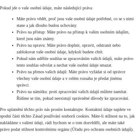
Pokud jde o vaše osobní údaje, máte následující práva:
Máte právo vědět, proč jsou vaše osobní údaje potřebné, co se s nimi
stane a jak dlouho budou uchovány.
Právo na přístup: Máte právo na přístup k vašim osobním údajům,
které jsou nám známy.
Právo na opravu: Máte právo doplnit, opravit, odstranit nebo
zablokovat vaše osobní údaje, kdykoli budete chtít.
Pokud nám udělíte souhlas se zpracováním vašich údajů, máte právo
tento souhlas odvolat a nechat vaše osobní údaje smazat.
Právo na přenos vašich údajů: Máte právo vyžádat si od správce
všechny vaše osobní údaje a v celém rozsahu je předat jinému
správci.
Právo na námitku: proti zpracování vašich údajů můžete namítat.
Řídíme se tím, pokud neexistují oprávněné důvody ke zpracování.
Pro uplatnění těchto práv nás prosím kontaktujte. Kontaktní údaje najdete ve
spodní části těchto Zásad používání souborů cookies. Máte-li stížnost na to, jak
nakládáme s vašimi údaji, rádi bychom se o tom dozvěděli, ale máte také
právo podat stížnost kontrolnímu orgánu (Úřadu pro ochranu osobních údajů).