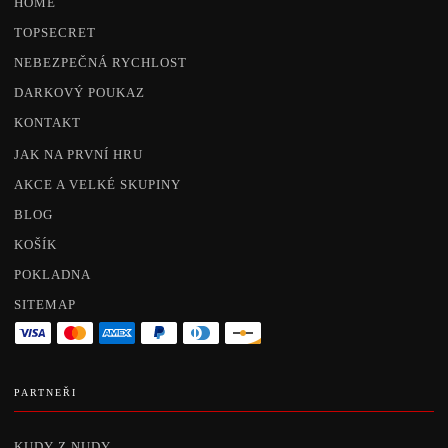
HOME
TOPSECRET
NEBEZPEČNÁ RYCHLOST
DARKOVÝ POUKAZ
KONTAKT
JAK NA PRVNÍ HRU
AKCE A VELKÉ SKUPINY
BLOG
KOŠÍK
POKLADNA
SITEMAP
PARTNEŘI
KUDY Z NUDY