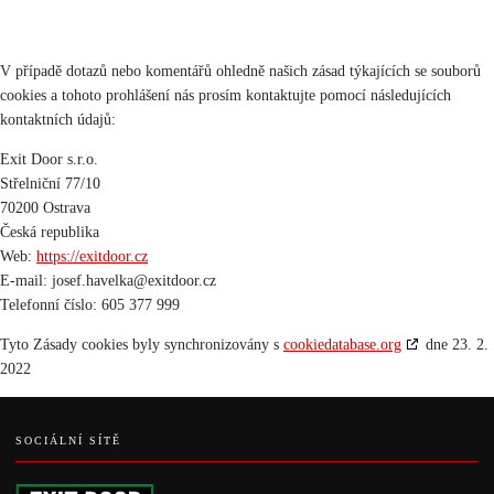
10. Kontaktní údaje
V případě dotazů nebo komentářů ohledně našich zásad týkajících se souborů
cookies a tohoto prohlášení nás prosím kontaktujte pomocí následujících
kontaktních údajů:
Exit Door s.r.o.
Střelniční 77/10
70200 Ostrava
Česká republika
Web:
https://exitdoor.cz
E-mail:
josef.havelka@
exitdoor.cz
Telefonní číslo: 605 377 999
Tyto Zásady cookies byly synchronizovány s
cookiedatabase.org
dne 23. 2.
2022
SOCIÁLNÍ SÍTĚ