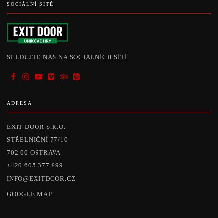
SOCIÁLNÍ SÍTĚ
SLEDUJTE NÁS NA SOCIÁLNÍCH SÍTÍ.
ADRESA
EXIT DOOR S.R.O.
STŘELNIČNÍ 77/10
702 00 OSTRAVA
+420 605 377 999
INFO@EXITDOOR.CZ
GOOGLE MAP