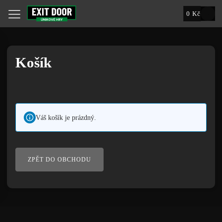
0
Kč
Košík
Váš košík je prázdný.
ZPĚT DO OBCHODU